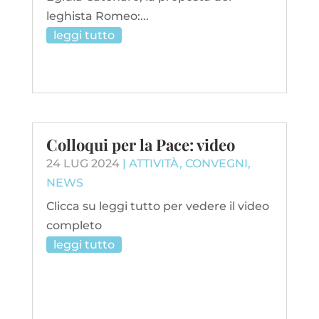
leghista Romeo:...
leggi tutto
Colloqui per la Pace: video
24 LUG 2024
|
ATTIVITÀ
,
CONVEGNI
,
NEWS
Clicca su leggi tutto per vedere il video
completo
leggi tutto