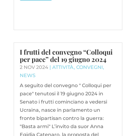
I frutti del convegno “Colloqui
per pace” del 19 giugno 2024
2 NOV 2024
|
ATTIVITÀ
,
CONVEGNI
,
NEWS
A seguito del convegno " Colloqui per
pace" tenutosi il 19 giugno 2024 in
Senato i frutti cominciano a vedersi
Ucraina, nasce in parlamento un
fronte bipartisan contro la guerra:
"Basta armi" L’invito da suor Anna
Egidia Catenaro, la proposta del