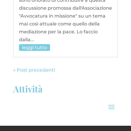
sono onorato di contribuire a questa
discussione promossa dall'Associazione
"Avvocatura in missione" su un tema
mai così attuale come quello della
mediazione per la pace. Lo faccio
dalla...
leggi tutto
« Post precedenti
Attività