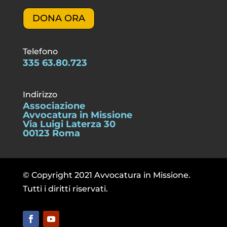
DONA ORA
Telefono
335 63.80.723
Indirizzo
Associazione
Avvocatura in Missione
Via Luigi Laterza 30
00123 Roma
© Copyright 2021 Avvocatura in Missione.
Tutti i diritti riservati.