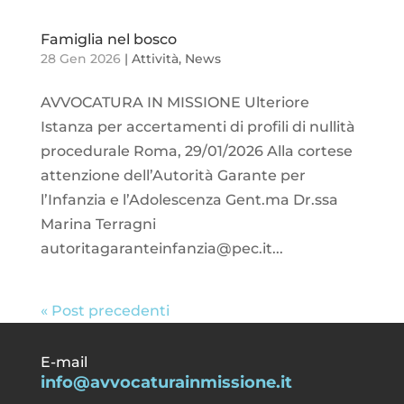
Famiglia nel bosco
28 Gen 2026
|
Attività
,
News
AVVOCATURA IN MISSIONE Ulteriore
Istanza per accertamenti di profili di nullità
procedurale Roma, 29/01/2026 Alla cortese
attenzione dell’Autorità Garante per
l’Infanzia e l’Adolescenza Gent.ma Dr.ssa
Marina Terragni
autoritagaranteinfanzia@pec.it...
« Post precedenti
E-mail
info@avvocaturainmissione.it