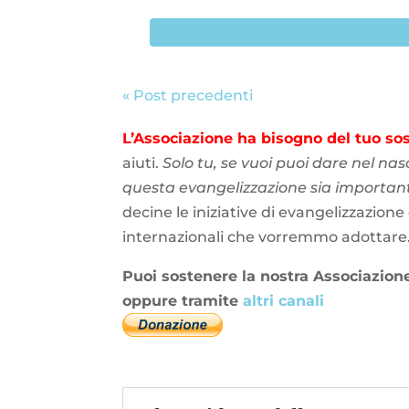
« Post precedenti
L’Associazione ha bisogno del tuo so
aiuti.
Solo tu, se vuoi puoi dare nel nas
questa evangelizzazione sia importante
decine le iniziative di evangelizzazione
internazionali che vorremmo adottare
Puoi sostenere
la nostra Associazion
oppure tramite
altri canali