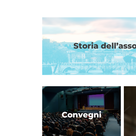
Storia dell’ass
Convegni