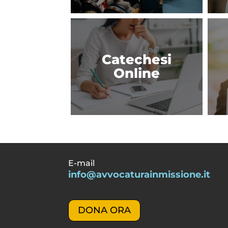
Catechesi
Online
E-mail
info@avvocaturainmissione.it
DONA ORA