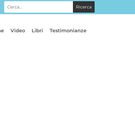
he
Video
Libri
Testimonianze