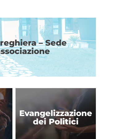
preghiera – Sede
associazione
Evangelizzazione
dei Politici