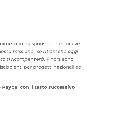
inime, non ha sponsor e non riceve
uesta missione , se ritieni che oggi
eto ti ricompenserà.
Finora sono
disabbienti per progetti nazionali ed
 Paypal con il tasto successivo