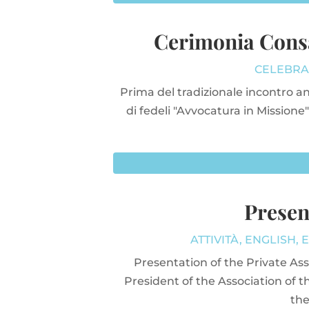
Cerimonia Consa
CELEBRA
Prima del tradizionale incontro an
di fedeli "Avvocatura in Mission
Presen
ATTIVITÀ
,
ENGLISH
,
E
Presentation of the Private Ass
President of the Association of t
the