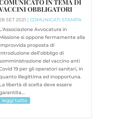
COMUNICATO IN TEMA DI
VACCINI OBBLIGATORI
28 SET 2021
|
COMUNICATI STAMPA
L’Associazione Avvocatura in
Missione si oppone fermamente alla
improvvida proposta di
introduzione dell’obbligo di
somministrazione del vaccino anti
Covid 19 per gli operatori sanitari, in
quanto illegittima ed inopportuna.
La libertà di scelta deve essere
garantita...
leggi tutto