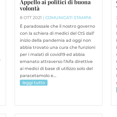
Appello ai politici di buona
volontà
8 OTT 2021
|
COMUNICATI STAMPA
È paradossale che il nostro governo
con la schiera di medici del CtS dall’
inizio della pandemia ad oggi non
abbia trovato una cura che funzioni
per i malati di covid19 ed abbia
e
emanato attraverso l’Aifa direttive
ai medici di base di utilizzo solo del
paracetamolo e...
è
leggi tutto