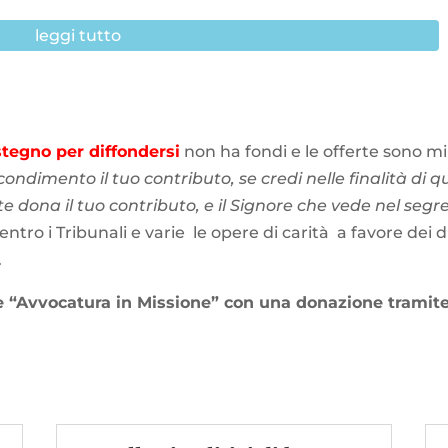
leggi tutto
stegno per diffondersi
non ha fondi e le offerte sono m
condimento il tuo contributo, se credi nelle finalità di q
 dona il tuo contributo, e il Signore che vede nel segr
 entro i Tribunali e varie le opere di carità a favore dei 
.
e “Avvocatura in Missione” con una donazione tramite