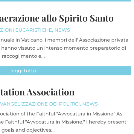
crazione allo Spirito Santo
ZIONI EUCARISTICHE
,
NEWS
nuale in Vaticano, i membri dell' Associazione privata
e" hanno vissuto un intenso momento preparatorio di
raccoglimento e...
leggi tutto
tation Association
VANGELIZZAZIONE DEI POLITICI
,
NEWS
ociation of the Faithful "Avvocatura in Missione" As
he Faithful "Avvocatura in Missione," I hereby present
 goals and objectives...