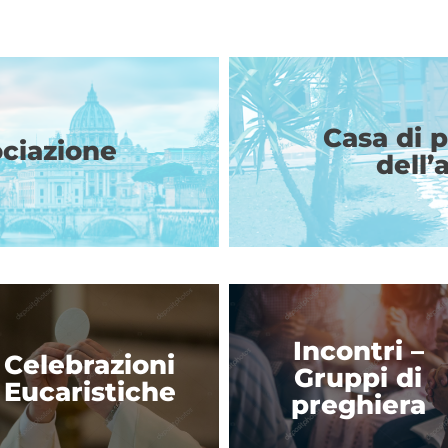
Casa di 
ociazione
dell’
Incontri –
Celebrazioni
Gruppi di
Eucaristiche
preghiera