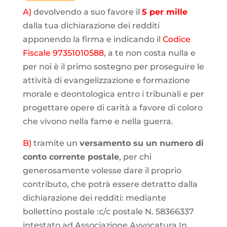
A)
devolvendo a suo favore il
5 per mille
dalla tua dichiarazione dei redditi
apponendo la firma e indicando il
Codice
Fiscale 97351010588
, a te non costa nulla e
per noi è il primo sostegno per proseguire le
attività di evangelizzazione e formazione
morale e deontologica entro i tribunali e per
progettare opere di carità a favore di coloro
che vivono nella fame e nella guerra.
B)
tramite un
versamento su un numero di
conto corrente postale
, per chi
generosamente volesse dare il proprio
contributo, che potrà essere detratto dalla
dichiarazione dei redditi: mediante
bollettino postale :c/c postale N. 58366337
intestato ad Associazione Avvocatura In