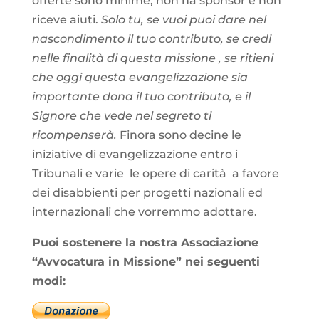
offerte sono minime, non ha sponsor e non
riceve aiuti.
Solo tu, se vuoi puoi dare nel
nascondimento il tuo contributo, se credi
nelle finalità di questa missione , se ritieni
che oggi questa evangelizzazione sia
importante dona il tuo contributo, e il
Signore che vede nel segreto ti
ricompenserà.
Finora sono decine le
iniziative di evangelizzazione entro i
Tribunali e varie le opere di carità a favore
dei disabbienti per progetti nazionali ed
internazionali che vorremmo adottare.
Puoi sostenere
la nostra Associazione
“Avvocatura in Missione” nei seguenti
modi
: