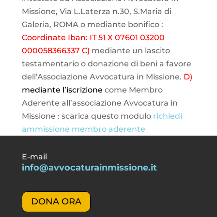
Missione, Via L.Laterza n.30, S.Maria di
Galeria, ROMA o mediante bonifico :
Coordinate Iban: IT 51 X 07601 03200
000058366337
C)
mediante un lascito
testamentario o donazione di beni a favore
dell’Associazione Avvocatura in Missione.
D)
mediante l’iscrizione
come Membro
Aderente all’associazione Avvocatura in
Missione : scarica questo modulo
richiedi
ammissione membro aderente
E-mail
info@avvocaturainmissione.it
DONA ORA