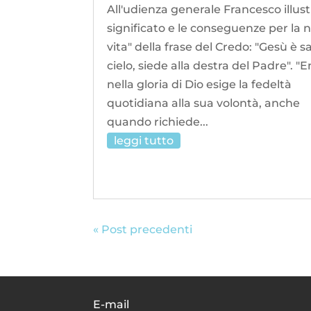
All'udienza generale Francesco illustr
significato e le conseguenze per la 
vita" della frase del Credo: "Gesù è sa
cielo, siede alla destra del Padre". "
nella gloria di Dio esige la fedeltà
quotidiana alla sua volontà, anche
quando richiede...
leggi tutto
« Post precedenti
E-mail