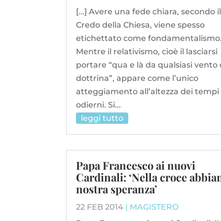
[...] Avere una fede chiara, secondo i
Credo della Chiesa, viene spesso
etichettato come fondamentalismo
Mentre il relativismo, cioè il lasciarsi
portare “qua e là da qualsiasi vento 
dottrina”, appare come l’unico
atteggiamento all’altezza dei tempi
odierni. Si...
leggi tutto
Papa Francesco ai nuovi
Cardinali: ‘Nella croce abbia
nostra speranza’
22 FEB 2014
|
MAGISTERO