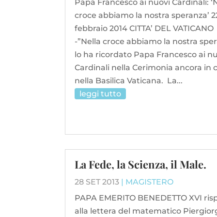
Papa Francesco ai nuovi Cardinali: ‘
croce abbiamo la nostra speranza’ 2
febbraio 2014 CITTA’ DEL VATICANO
-”Nella croce abbiamo la nostra spe
lo ha ricordato Papa Francesco ai n
Cardinali nella Cerimonia ancora in 
nella Basilica Vaticana. La...
leggi tutto
La Fede, la Scienza, il Male.
28 SET 2013
|
MAGISTERO
PAPA EMERITO BENEDETTO XVI ris
alla lettera del matematico Piergior