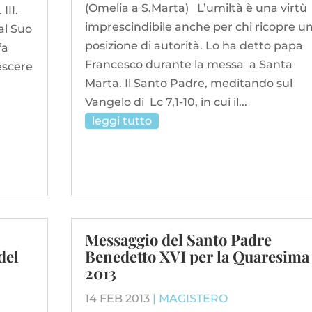
(Omelia a S.Marta) L’umiltà è una virtù
III.
imprescindibile anche per chi ricopre u
al Suo
posizione di autorità. Lo ha detto papa
fa
Francesco durante la messa a Santa
escere
Marta. Il Santo Padre, meditando sul
Vangelo di Lc 7,1-10, in cui il...
leggi tutto
Messaggio del Santo Padre
del
Benedetto XVI per la Quaresima
2013
14 FEB 2013
|
MAGISTERO