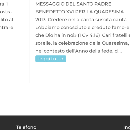
a "il
MESSAGGIO DEL SANTO PADRE
nostra
BENEDETTO XVI PER LA QUARESIMA
lito al
2013 Credere nella carità suscita carità
Entrare
«Abbiamo conosciuto e creduto l'amore
che Dio ha in noi» (1 Gv 4,16) Cari fratelli 
sorelle, la celebrazione della Quaresima,
nel contesto dell’Anno della fede, ci...
leggi tutto
Telefono
Ind