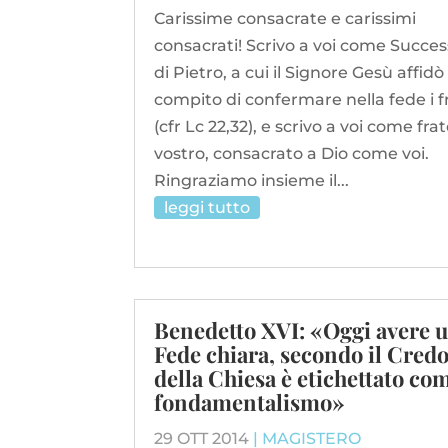
Carissime consacrate e carissimi
consacrati! Scrivo a voi come Succe
di Pietro, a cui il Signore Gesù affidò 
compito di confermare nella fede i fr
(cfr Lc 22,32), e scrivo a voi come frat
vostro, consacrato a Dio come voi.
Ringraziamo insieme il...
leggi tutto
Benedetto XVI: «Oggi avere 
Fede chiara, secondo il Cred
della Chiesa è etichettato co
fondamentalismo»
29 OTT 2014
|
MAGISTERO