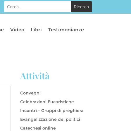
he
Video
Libri
Testimonianze
Attività
Convegni
Celebrazioni Eucaristiche
Incontri – Gruppi di preghiera
Evangelizzazione dei politici
Catechesi online