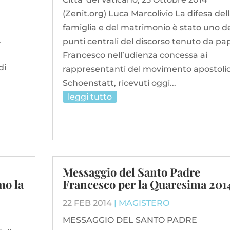
l
(Zenit.org) Luca Marcolivio La difesa del
famiglia e del matrimonio è stato uno d
.
punti centrali del discorso tenuto da pa
Francesco nell’udienza concessa ai
di
rappresentanti del movimento apostoli
Schoenstatt, ricevuti oggi...
leggi tutto
Messaggio del Santo Padre
mo la
Francesco per la Quaresima 201
22 FEB 2014
|
MAGISTERO
MESSAGGIO DEL SANTO PADRE