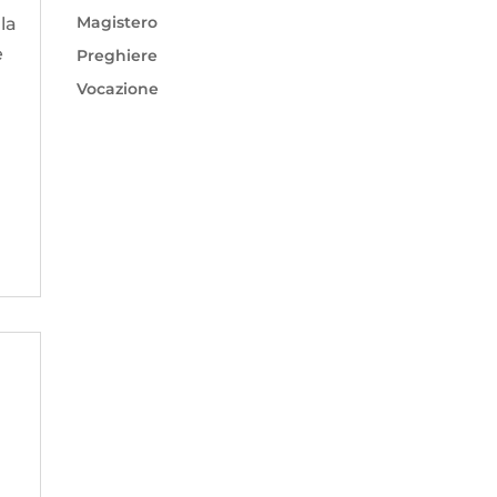
Magistero
la
e
Preghiere
Vocazione