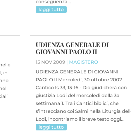
conseguenza...
leggi tutto
UDIENZA GENERALE DI
GIOVANNI PAOLO II
15 NOV 2009
|
MAGISTERO
nelle
UDIENZA GENERALE DI GIOVANNI
, in
PAOLO II Mercoledì, 30 ottobre 2002
anno
Cantico Is 33, 13-16 - Dio giudicherà con
nel
giustizia Lodi del mercoledì della 3a
iali
settimana 1. Tra i Cantici biblici, che
s’intrecciano coi Salmi nella Liturgia del
Lodi, incontriamo il breve testo oggi...
leggi tutto