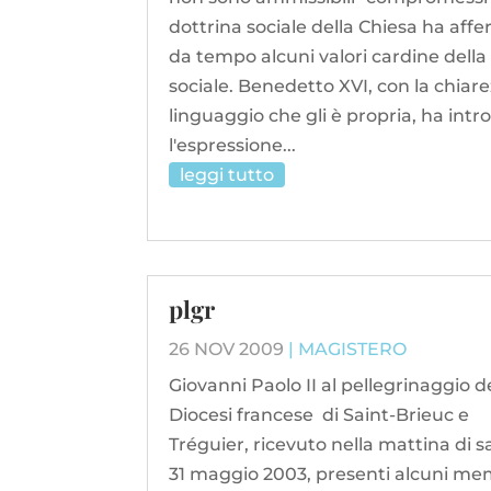
dottrina sociale della Chiesa ha aff
da tempo alcuni valori cardine della 
sociale. Benedetto XVI, con la chiare
linguaggio che gli è propria, ha intr
l'espressione...
leggi tutto
plgr
26 NOV 2009
|
MAGISTERO
Giovanni Paolo II al pellegrinaggio d
Diocesi francese di Saint-Brieuc e
Tréguier, ricevuto nella mattina di 
31 maggio 2003, presenti alcuni me