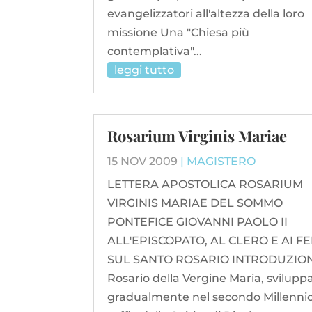
evangelizzatori all'altezza della loro
missione Una "Chiesa più
contemplativa"...
leggi tutto
Rosarium Virginis Mariae
15 NOV 2009
|
MAGISTERO
LETTERA APOSTOLICA ROSARIUM
VIRGINIS MARIAE DEL SOMMO
PONTEFICE GIOVANNI PAOLO II
ALL'EPISCOPATO, AL CLERO E AI F
SUL SANTO ROSARIO INTRODUZIONE 
Rosario della Vergine Maria, svilupp
gradualmente nel secondo Millennio