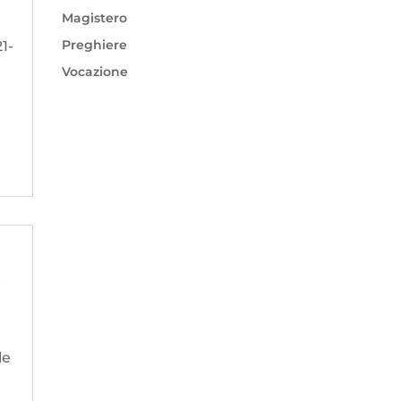
Magistero
Preghiere
1-
Vocazione
le