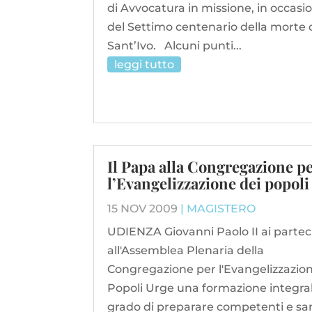
di Avvocatura in missione, in occasi
del Settimo centenario della morte 
Sant’Ivo. Alcuni punti...
leggi tutto
Il Papa alla Congregazione p
l’Evangelizzazione dei popoli
15 NOV 2009
|
MAGISTERO
UDIENZA Giovanni Paolo II ai partec
all'Assemblea Plenaria della
Congregazione per l'Evangelizzazion
Popoli Urge una formazione integral
grado di preparare competenti e sa