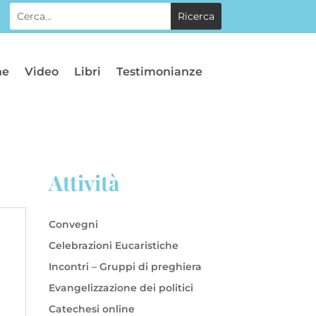
he
Video
Libri
Testimonianze
Attività
Convegni
Celebrazioni Eucaristiche
Incontri – Gruppi di preghiera
Evangelizzazione dei politici
Catechesi online