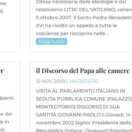
Difesa necessaria dalle ideologie e dal
one
relativismo CITTA’ DEL VATICANO, venerd
di
5 ottobre 2007. Il Santo Padre Benedett
XVI ha rivolto un appello a tutte le
coscienze per riscoprire nella...
leggi tutto
er
il Discorso del Papa alle camere
15 NOV 2009
|
MAGISTERO
VISITA AL PARLAMENTO ITALIANO IN
ipanti
SEDUTA PUBBLICA COMUNE (PALAZZO
MONTECITORIO) DISCORSO DI SUA
e dei
SANTITÀ GIOVANNI PAOLO II Giovedì, 14
e in
novembre 2002 Signor Presidente della
nti
Repubblica Italiana, Onorevoli President