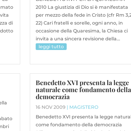
ermato
2010 La giustizia di Dio si è manifestata
vita
per mezzo della fede in Cristo (cfr Rm 3,2
zza di
22) Cari fratelli e sorelle, ogni anno, in
odotto
occasione della Quaresima, la Chiesa ci
invita a una sincera revisione della...
leggi tutto
Benedetto XVI presenta la legge
naturale come fondamento della
democrazia
ella
16 NOV 2009
|
MAGISTERO
Benedetto XVI presenta la legge natura
sabato
come fondamento della democrazia
mbri