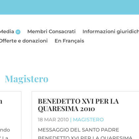
Media
Membri Consacrati
Informazioni giuridic
Offerte e donazioni
En Français
Magistero
n
BENEDETTO XVI PER LA
QUARESIMA 2010
18 MAR 2010
|
MAGISTERO
uando
MESSAGGIO DEL SANTO PADRE
" La
BENEDETTO XVI PER LA QUARESIMA