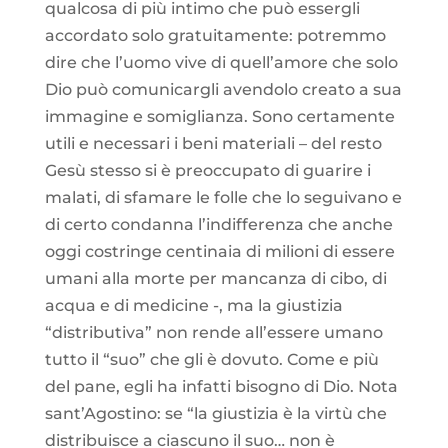
qualcosa di più intimo che può essergli
accordato solo gratuitamente: potremmo
dire che l’uomo vive di quell’amore che solo
Dio può comunicargli avendolo creato a sua
immagine e somiglianza. Sono certamente
utili e necessari i beni materiali – del resto
Gesù stesso si è preoccupato di guarire i
malati, di sfamare le folle che lo seguivano e
di certo condanna l’indifferenza che anche
oggi costringe centinaia di milioni di essere
umani alla morte per mancanza di cibo, di
acqua e di medicine -, ma la giustizia
“distributiva” non rende all’essere umano
tutto il “suo” che gli è dovuto. Come e più
del pane, egli ha infatti bisogno di Dio. Nota
sant’Agostino: se “la giustizia è la virtù che
distribuisce a ciascuno il suo… non è