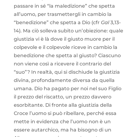
passare in sé “la maledizione” che spetta
all’uomo, per trasmettergli in cambio la
“benedizione” che spetta a Dio (cfr
Gal
3,13-
14). Ma ciò solleva subito un’obiezione: quale
giustizia vi è là dove il giusto muore per il
colpevole e il colpevole riceve in cambio la
benedizione che spetta al giusto? Ciascuno
non viene così a ricevere il contrario del
“suo”? In realtà, qui si dischiude la giustizia
divina, profondamente diversa da quella
umana. Dio ha pagato per noi nel suo Figlio
il prezzo del riscatto, un prezzo davvero
esorbitante. Di fronte alla giustizia della
Croce l’uomo si può ribellare, perché essa
mette in evidenza che l’uomo non è un
essere autarchico, ma ha bisogno di un