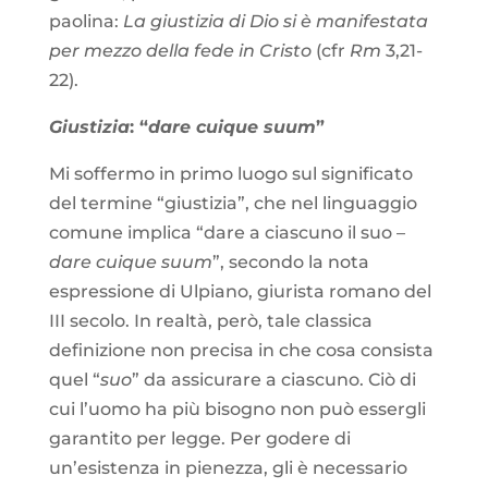
paolina:
La giustizia di Dio si è manifestata
per mezzo della fede in Cristo
(cfr
Rm
3,21-
22).
Giustizia
: “
dare cuique suum
”
Mi soffermo in primo luogo sul significato
del termine “giustizia”, che nel linguaggio
comune implica “dare a ciascuno il suo –
dare cuique suum
”, secondo la nota
espressione di Ulpiano, giurista romano del
III secolo. In realtà, però, tale classica
definizione non precisa in che cosa consista
quel “
suo
” da assicurare a ciascuno. Ciò di
cui l’uomo ha più bisogno non può essergli
garantito per legge. Per godere di
un’esistenza in pienezza, gli è necessario