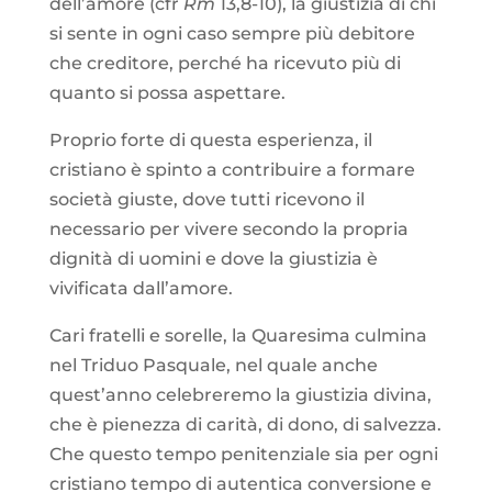
dell’amore (cfr
Rm
13,8-10), la giustizia di chi
si sente in ogni caso sempre più debitore
che creditore, perché ha ricevuto più di
quanto si possa aspettare.
Proprio forte di questa esperienza, il
cristiano è spinto a contribuire a formare
società giuste, dove tutti ricevono il
necessario per vivere secondo la propria
dignità di uomini e dove la giustizia è
vivificata dall’amore.
Cari fratelli e sorelle, la Quaresima culmina
nel Triduo Pasquale, nel quale anche
quest’anno celebreremo la giustizia divina,
che è pienezza di carità, di dono, di salvezza.
Che questo tempo penitenziale sia per ogni
cristiano tempo di autentica conversione e