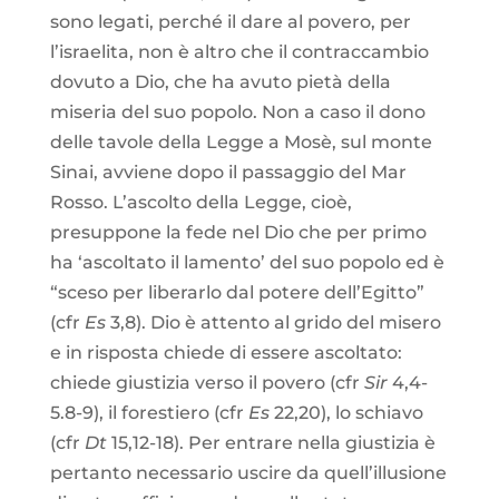
sono legati, perché il dare al povero, per
l’israelita, non è altro che il contraccambio
dovuto a Dio, che ha avuto pietà della
miseria del suo popolo. Non a caso il dono
delle tavole della Legge a Mosè, sul monte
Sinai, avviene dopo il passaggio del Mar
Rosso. L’ascolto della Legge, cioè,
presuppone la fede nel Dio che per primo
ha ‘ascoltato il lamento’ del suo popolo ed è
“sceso per liberarlo dal potere dell’Egitto”
(cfr
Es
3,8). Dio è attento al grido del misero
e in risposta chiede di essere ascoltato:
chiede giustizia verso il povero (cfr
Sir
4,4-
5.8-9), il forestiero (cfr
Es
22,20), lo schiavo
(cfr
Dt
15,12-18). Per entrare nella giustizia è
pertanto necessario uscire da quell’illusione