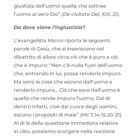
giustizia dell’uomo quella che sottrae
l’uomo al vero Dio” (
De civitate Dei,
XIX, 21).
Da dove viene l’ingiustizia?
L’evangelista Marco riporta le seguenti
parole di Gesù, che si inseriscono nel
dibattito di allora circa ciò che è puro e ciò
che è impuro: “Non c’è nulla fuori dell’uomo
che, entrando in lui, possa renderlo impuro.
Ma sono le cose che escono dall’uomo a
renderlo impuro… Ciò che esce dall’uomo è
quello che rende impuro l’uomo. Dal di
dentro infatti, cioè dal cuore degli uomini,
escono i propositi di male” (
Mc
7,14-15.20-21).
Al di là della questione immediata relativa
al cibo, possiamo scorgere nella reazione