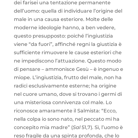
dei farisei una tentazione permanente
dell’uomo: quella di individuare l’origine del
male in una causa esteriore. Molte delle
moderne ideologie hanno, a ben vedere,
questo presupposto: poiché l’ingiustizia
viene “da fuori”, affinché regni la giustizia è
sufficiente rimuovere le cause esteriori che
ne impediscono l’attuazione. Questo modo
di pensare – ammonisce Gesù – è ingenuo e
miope. L’ingiustizia, frutto del male, non ha
radici esclusivamente esterne; ha origine
nel cuore umano, dove si trovano i germi di
una misteriosa connivenza col male. Lo
riconosce amaramente il Salmista: “Ecco,
nella colpa io sono nato, nel peccato mi ha
concepito mia madre” (
Sal
51,7). Sì, l’uomo è
reso fragile da una spinta profonda, che lo