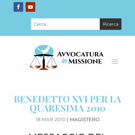
BENEDETTO XVI PER LA
QUARESIMA 2010
18 MAR 2010
|
MAGISTERO