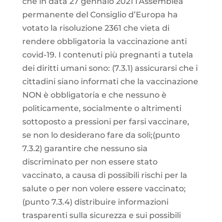
che in data 27 gennaio 2021 l’Assemblea
permanente del Consiglio d’Europa ha
votato la risoluzione 2361 che vieta di
rendere obbligatoria la vaccinazione anti
covid-19. I contenuti più pregnanti a tutela
dei diritti umani sono: (7.3.1) assicurarsi che i
cittadini siano informati che la vaccinazione
NON è obbligatoria e che nessuno è
politicamente, socialmente o altrimenti
sottoposto a pressioni per farsi vaccinare,
se non lo desiderano fare da soli;(punto
7.3.2) garantire che nessuno sia
discriminato per non essere stato
vaccinato, a causa di possibili rischi per la
salute o per non volere essere vaccinato;
(punto 7.3.4) distribuire informazioni
trasparenti sulla sicurezza e sui possibili