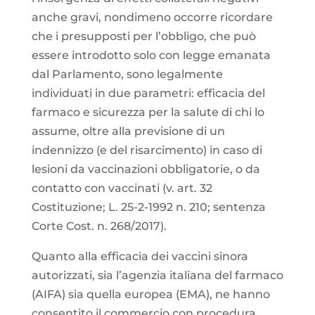
anche gravi, nondimeno occorre ricordare
che i presupposti per l’obbligo, che può
essere introdotto solo con legge emanata
dal Parlamento, sono legalmente
individuati in due parametri: efficacia del
farmaco e sicurezza per la salute di chi lo
assume, oltre alla previsione di un
indennizzo (e del risarcimento) in caso di
lesioni da vaccinazioni obbligatorie, o da
contatto con vaccinati (v. art. 32
Costituzione; L. 25-2-1992 n. 210; sentenza
Corte Cost. n. 268/2017).
Quanto alla efficacia dei vaccini sinora
autorizzati, sia l’agenzia italiana del farmaco
(AIFA) sia quella europea (EMA), ne hanno
consentito il commercio con procedura