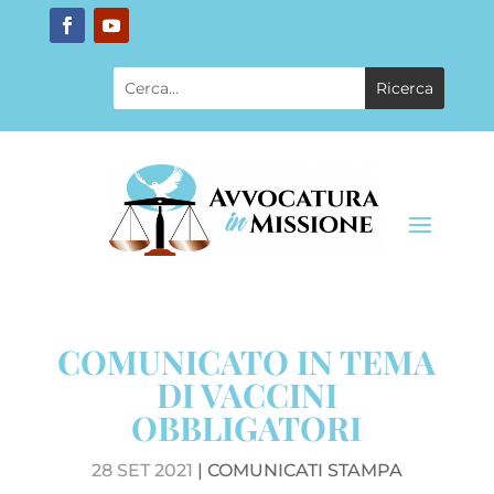
COMUNICATO IN TEMA
DI VACCINI
OBBLIGATORI
28 SET 2021
|
COMUNICATI STAMPA