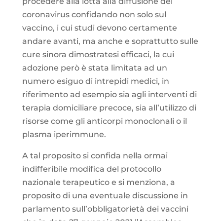
procedere alla lotta alla diffusione del
coronavirus confidando non solo sul
vaccino, i cui studi devono certamente
andare avanti, ma anche e soprattutto sulle
cure sinora dimostratesi efficaci, la cui
adozione però è stata limitata ad un
numero esiguo di intrepidi medici, in
riferimento ad esempio sia agli interventi di
terapia domiciliare precoce, sia all’utilizzo di
risorse come gli anticorpi monoclonali o il
plasma iperimmune.
A tal proposito si confida nella ormai
indifferibile modifica del protocollo
nazionale terapeutico e si menziona, a
proposito di una eventuale discussione in
parlamento sull’obbligatorietà dei vaccini