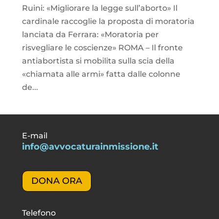
Ruini: «Migliorare la legge sull’aborto» Il
cardinale raccoglie la proposta di moratoria
lanciata da Ferrara: «Moratoria per
risvegliare le coscienze» ROMA – Il fronte
antiabortista si mobilita sulla scia della
«chiamata alle armi» fatta dalle colonne
de...
E-mail
info@avvocaturainmissione.it
DONA ORA
Telefono