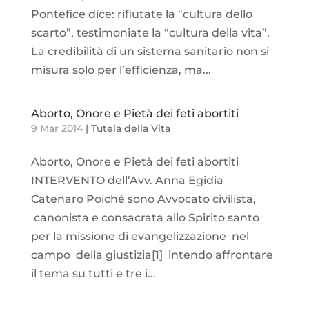
Pontefice dice: rifiutate la “cultura dello
scarto”, testimoniate la “cultura della vita”.
La credibilità di un sistema sanitario non si
misura solo per l’efficienza, ma...
Aborto, Onore e Pietà dei feti abortiti
9 Mar 2014
|
Tutela della Vita
Aborto, Onore e Pietà dei feti abortiti
INTERVENTO dell’Avv. Anna Egidia
Catenaro Poiché sono Avvocato civilista,
canonista e consacrata allo Spirito santo
per la missione di evangelizzazione nel
campo della giustizia[1] intendo affrontare
il tema su tutti e tre i...