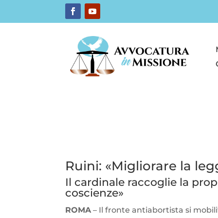
Ruini: «Migliorare la le
Il cardinale raccoglie la pro
coscienze»
ROMA
– Il fronte antiabortista si mobil