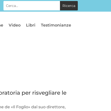
he
Video
Libri
Testimonianze
ratoria per risvegliare le
ne de «Il Foglio» dal suo direttore,