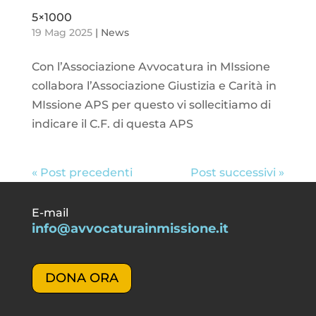
5×1000
19 Mag 2025
|
News
Con l’Associazione Avvocatura in MIssione
collabora l’Associazione Giustizia e Carità in
MIssione APS per questo vi sollecitiamo di
indicare il C.F. di questa APS
« Post precedenti
Post successivi »
E-mail
info@avvocaturainmissione.it
DONA ORA