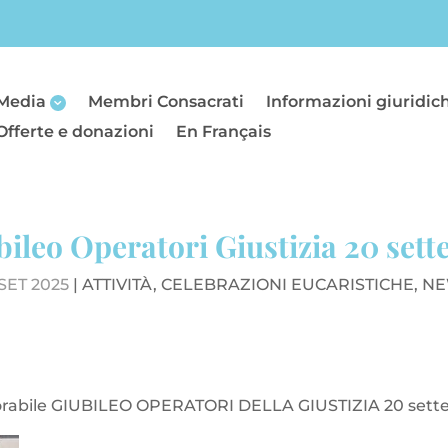
Media
Membri Consacrati
Informazioni giuridic
Offerte e donazioni
En Français
bileo Operatori Giustizia 20 set
SET 2025
|
ATTIVITÀ
,
CELEBRAZIONI EUCARISTICHE
,
NE
orabile GIUBILEO OPERATORI DELLA GIUSTIZIA 20 sett