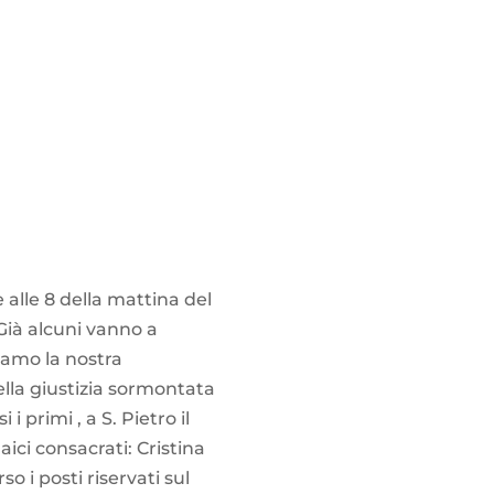
 alle 8 della mattina del
Già alcuni vanno a
iamo la nostra
ella giustizia sormontata
i primi , a S. Pietro il
ci consacrati: Cristina
o i posti riservati sul