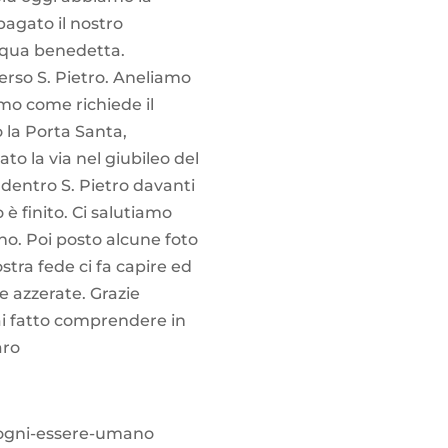
pagato il nostro
acqua benedetta.
verso S. Pietro. Aneliamo
iamo come richiede il
o la Porta Santa,
to la via nel giubileo del
 dentro S. Pietro davanti
 è finito. Ci salutiamo
erno. Poi posto alcune foto
stra fede ci fa capire ed
e azzerate. Grazie
hai fatto comprendere in
aro
i-ogni-essere-umano