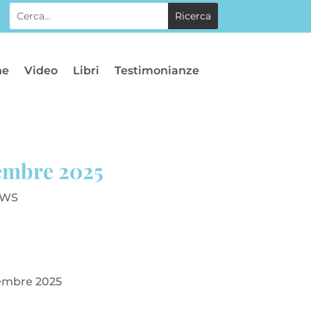
he
Video
Libri
Testimonianze
tembre 2025
WS
embre 2025