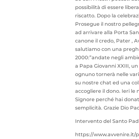
possibilità di essere libe
riscatto. Dopo la celebra
Prosegue il nostro pellegr
ad arrivare alla Porta San
canone il credo, Pater , A
salutiamo con una preghier
2000:”andate negli ambien
a Papa Giovanni XXIII, un 
ognuno tornerà nelle varie 
su nostre chat ed una coll
accogliere il dono. Ieri 
Signore perché hai donato
semplicità. Grazie Dio Pa
Intervento del Santo Pad
https://www.avvenire.it/