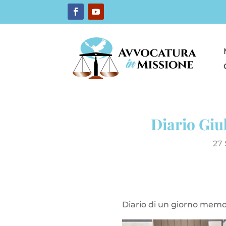
Diario Giu
27 
Diario di un giorno mem