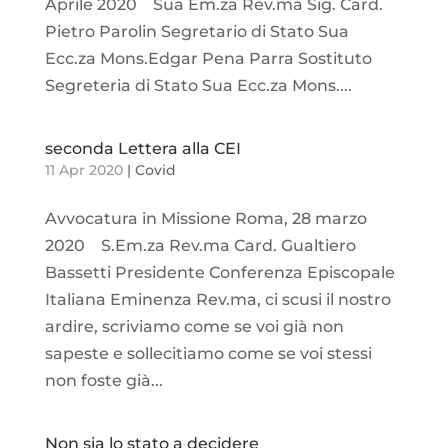
Aprile 2020 Sua Em.za Rev.ma Sig. Card.
Pietro Parolin Segretario di Stato Sua
Ecc.za Mons.Edgar Pena Parra Sostituto
Segreteria di Stato Sua Ecc.za Mons....
seconda Lettera alla CEI
11 Apr 2020
|
Covid
Avvocatura in Missione Roma, 28 marzo
2020 S.Em.za Rev.ma Card. Gualtiero
Bassetti Presidente Conferenza Episcopale
Italiana Eminenza Rev.ma, ci scusi il nostro
ardire, scriviamo come se voi già non
sapeste e sollecitiamo come se voi stessi
non foste già...
Non sia lo stato a decidere