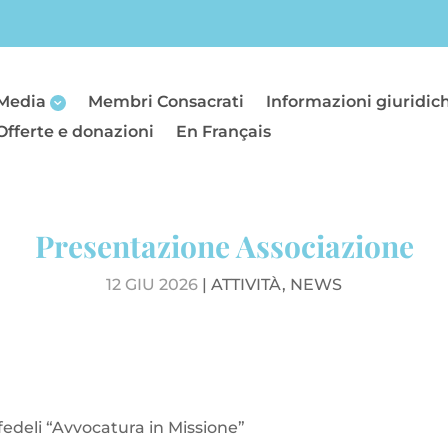
Media
Membri Consacrati
Informazioni giuridic
Offerte e donazioni
En Français
Presentazione Associazione
12 GIU 2026
|
ATTIVITÀ
,
NEWS
fedeli “Avvocatura in Missione”