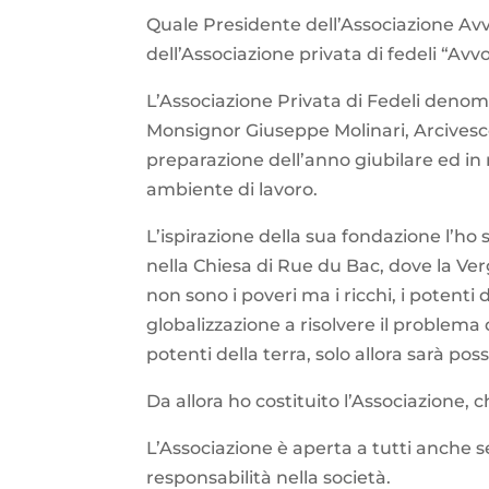
Quale Presidente dell’Associazione Avvo
dell’Associazione privata di fedeli “Av
L’Associazione Privata di Fedeli den
Monsignor Giuseppe Molinari, Arcivesco
preparazione dell’anno giubilare ed in 
ambiente di lavoro.
L’ispirazione della sua fondazione l’ho
nella Chiesa di Rue du Bac, dove la Verg
non sono i poveri ma i ricchi, i potenti 
globalizzazione a risolvere il problema 
potenti della terra, solo allora sarà po
Da allora ho costituito l’Associazione, ch
L’Associazione è aperta a tutti anche se
responsabilità nella società.