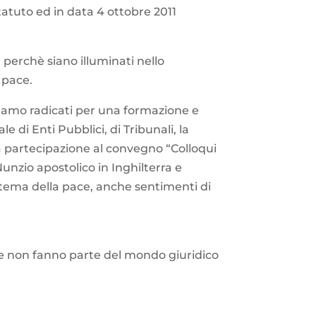
atuto ed in data 4 ottobre 2011
, perchè siano illuminati nello
 pace.
 siamo radicati per una formazione e
e di Enti Pubblici, di Tribunali, la
a partecipazione al convegno “Colloqui
Nunzio apostolico in Inghilterra e
l tema della pace, anche sentimenti di
he non fanno parte del mondo giuridico