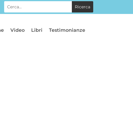
he
Video
Libri
Testimonianze