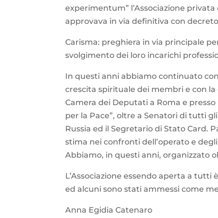
experimentum” l’Associazione privata d
approvava in via definitiva con decreto
Carisma: preghiera in via principale per
svolgimento dei loro incarichi profess
In questi anni abbiamo continuato con l
crescita spirituale dei membri e con la o
Camera dei Deputati a Roma e presso la
per la Pace”, oltre a Senatori di tutti g
Russia ed il Segretario di Stato Card. 
stima nei confronti dell’operato e degl
Abbiamo, in questi anni, organizzato ol
L’Associazione essendo aperta a tutti 
ed alcuni sono stati ammessi come mem
Anna Egidia Catenaro