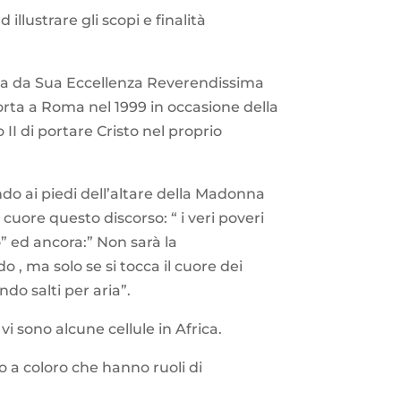
llustrare gli scopi e finalità
ta da Sua Eccellenza Reverendissima
orta a Roma nel 1999 in occasione della
II di portare Cristo nel proprio
ndo ai piedi dell’altare della Madonna
 cuore questo discorso: “ i veri poveri
to” ed ancora:” Non sarà la
o , ma solo se si tocca il cuore dei
ndo salti per aria”.
 vi sono alcune cellule in Africa.
to a coloro che hanno ruoli di