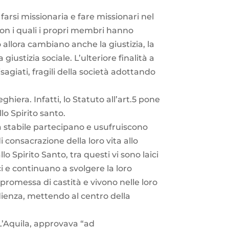
 farsi missionaria e fare missionari nel
con i quali i propri membri hanno
allora cambiano anche la giustizia, la
iustizia sociale. L’ulteriore finalità a
sagiati, fragili della società adottando
iera. Infatti, lo Statuto all’art.5 pone
lo Spirito santo.
a stabile partecipano e usufruiscono
i consacrazione della loro vita allo
lo Spirito Santo, tra questi vi sono laici
 e continuano a svolgere la loro
 promessa di castità e vivono nelle loro
bidienza, mettendo al centro della
L’Aquila, approvava “ad