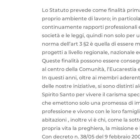
Lo Statuto prevede come finalità primari
proprio ambiente di lavoro; in particol
continuamente rapporti professionali e
società e le leggi, quindi non solo per 
norma dell’art 3 §2 è quella di essere m
progetti a livello regionale, nazionale 
Queste finalità possono essere consegui
al centro della Comunità, l’Eucarestia e
In questi anni, oltre ai membri aderen
delle nostre iniziative, si sono distint
Spirito Santo per vivere il carisma speci
che emettono solo una promessa di impe
professione e vivono con le loro famigl
abitazioni , inoltre vi è chi, come la so
propria vita la preghiera, la missione e 
Con decreto n. 38/05 del 9 febbraio 20