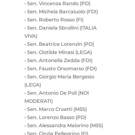
•⁠ ⁠Sen. Vincenza Rando (PD)
•⁠ ⁠Sen. Michela Barcaiuolo (FDI)
•⁠ ⁠Sen. Roberto Rosso (FI)
•⁠ ⁠Sen. Daniela Sbrollini (ITALIA
VIVA)
•⁠ ⁠Sen. Beatrice Lorenzin (PD)
•⁠ ⁠Sen. Clotilde Minasi (LEGA)
•⁠ ⁠Sen. Antonella Zedda (FDI)
•⁠ ⁠Sen. Fausto Orsomarso (FDI)
•⁠ ⁠Sen. Giorgio Maria Bergesio
(LEGA)
•⁠ ⁠Sen. Antonio De Poli (NOI
MODERATI)
•⁠ ⁠Sen. Marco Croatti (M5S)
•⁠ ⁠Sen. Lorenzo Basso (PD)
•⁠ ⁠Sen. Alessandra Maiorino (M5S)
•⁠ ⁠Sen. Cinzia Pellegrino (FI)