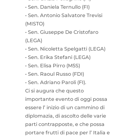
•⁠ ⁠Sen. Daniela Ternullo (FI)
•⁠ ⁠Sen. Antonio Salvatore Trevisi
(MISTO)
•⁠ ⁠Sen. Giuseppe De Cristofaro
(LEGA)
•⁠ ⁠Sen. Nicoletta Spelgatti (LEGA)
•⁠ ⁠Sen. Erika Stefani (LEGA)
•⁠ ⁠Sen. Elisa Pirro (M5S)
•⁠ ⁠Sen. Raoul Russo (FDI)
•⁠ ⁠Sen. Adriano Paroli (FI).
Ci si augura che questo
importante evento di oggi possa
essere l’ inizio di un cammino di
diplomazia, di ascolto delle varie
parti contrapposte, e che possa
portare frutti di pace per l’ Italia e