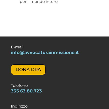
per il mondo intero
E-mail
info@avvocaturainmissione.it
DONA ORA
Telefono
335 63.80.723
Indirizzo