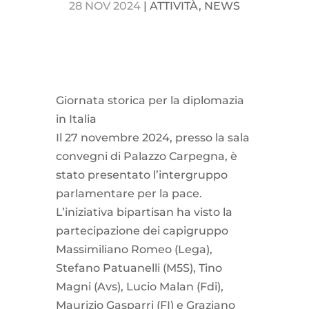
28 NOV 2024
|
ATTIVITÀ
,
NEWS
Giornata storica per la diplomazia
in Italia
Il 27 novembre 2024, presso la sala
convegni di Palazzo Carpegna, è
stato presentato l’intergruppo
parlamentare per la pace.
L’iniziativa bipartisan ha visto la
partecipazione dei capigruppo
Massimiliano Romeo (Lega),
Stefano Patuanelli (M5S), Tino
Magni (Avs), Lucio Malan (Fdi),
Maurizio Gasparri (FI) e Graziano