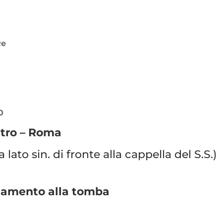
Re
0
ietro – Roma
a lato sin. di fronte alla cappella del S.S.)
fidamento alla tomba