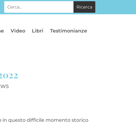
he
Video
Libri
Testimonianze
 2022
EWS
co in questo difficile momento storico