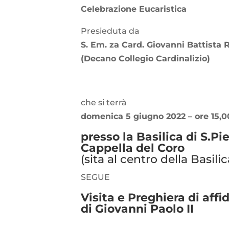
Celebrazione Eucaristica
Presieduta da
S. Em. za Card. Giovanni Battista 
(Decano Collegio Cardinalizio)
che si terrà
domenica 5 giugno 2022 – ore 15,0
presso la Basilica di S.P
Cappella del Coro
(sita al centro della Basilic
SEGUE
Visita e Preghiera di af
di Giovanni Paolo II