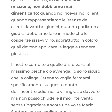
missione, non dobbiamo mai
dimenticarlo:
quando noi riceviamo i clienti,
quando rappresentiamo le istanze dei
clienti davanti ai giudici, quando parliamo ai
giudici, dobbiamo fare in modo che le
coscienze si ravvivino, soprattutto in coloro i
quali devono applicare la legge e rendere
giustizia.
Il nostro compito è quello di sforzarci al
massimo perchè ciò avvenga. Io sono sicuro
che la collega Catenaro voglia fermarsi
specificamente su questo punto
dell’incontro odierno. Io vi ringrazio davvero,
ma non posso chiudere il mio intervento
senza ringraziare ancora una volta Mario
Santoro che sa cogliere questi