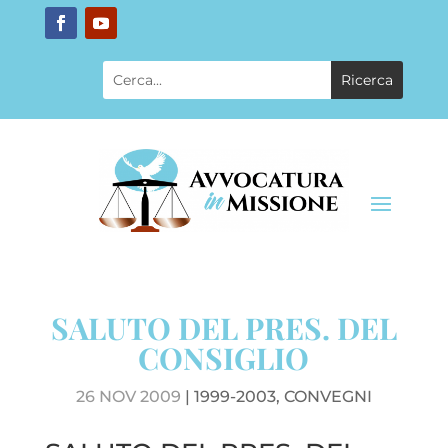
SALUTO DEL PRES. DEL
CONSIGLIO
26 NOV 2009
|
1999-2003
,
CONVEGNI