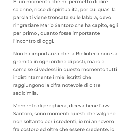
E’ un momento che mi permetto di dire
solenne, ricco di spiritualità, per cui quasi la
parola ti viene troncata sulle labbra; devo
ringraziare Mario Santoro che ha capito, egli
per primo , quanto fosse importante
l’incontro di oggi.
Non ha importanza che la Biblioteca non sia
gremita in ogni ordine di posti, ma io è
come se ci vedessi in questo momento tutti
indistintamente i miei iscritti che
raggiungono la cifra notevole di oltre
sedicimila.
Momento di preghiera, diceva bene l’avv.
Santoro, sono momenti questi che valgono
non soltanto per i credenti, io mi annovero
fra costoro ed oltre che essere credente, io