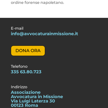
ordine forense napoletano.
E-mail
info@avvocaturainmissione.it
DONA ORA
Telefono
335 63.80.723
Indirizzo
Associazione
Avvocatura in Missione
Via Luigi Laterza 30
00123 Roma