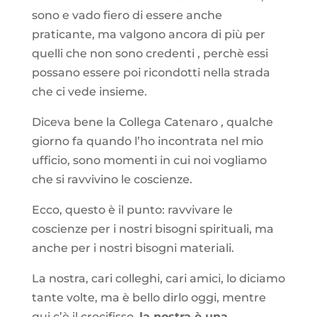
sono e vado fiero di essere anche
praticante, ma valgono ancora di più per
quelli che non sono credenti , perchè essi
possano essere poi ricondotti nella strada
che ci vede insieme.
Diceva bene la Collega Catenaro , qualche
giorno fa quando l’ho incontrata nel mio
ufficio, sono momenti in cui noi vogliamo
che si ravvivino le coscienze.
Ecco, questo è il punto: ravvivare le
coscienze per i nostri bisogni spirituali, ma
anche per i nostri bisogni materiali.
La nostra, cari colleghi, cari amici, lo diciamo
tante volte, ma è bello dirlo oggi, mentre
qui c’è il crocifisso,
la nostra è una