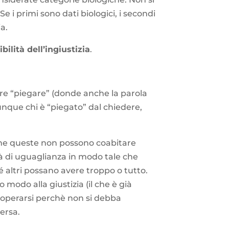
e i primi sono dati biologici, i secondi
ia.
ibilità dell’ingiustizia
.
ire “piegare” (donde anche la parola
dunque chi è “piegato” dal chiedere,
 che queste non possono coabitare
ità di uguaglianza in modo tale che
 altri possano avere troppo o tutto.
 modo alla giustizia (il che è già
operarsi perchè non si debba
versa.