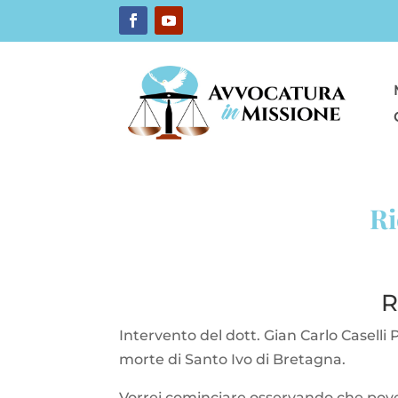
Ri
R
Intervento del dott. Gian Carlo Caselli
morte di Santo Ivo di Bretagna.
Vorrei cominciare osservando che pove