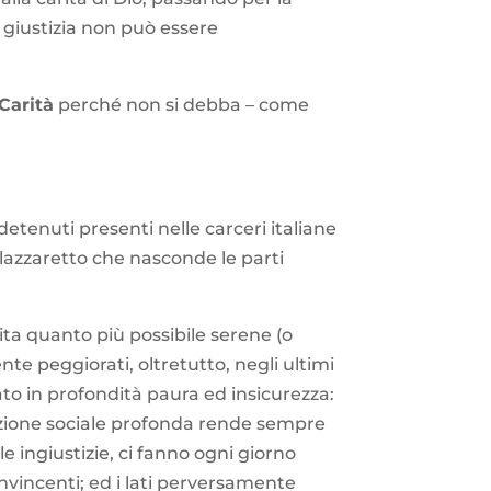
a giustizia non può essere
 Carità
perché non si debba – come
detenuti presenti nelle carceri italiane
 lazzaretto che nasconde le parti
vita quanto più possibile serene (o
nte peggiorati, oltretutto, negli ultimi
ato in profondità paura ed insicurezza:
azione sociale profonda rende sempre
le ingiustizie, ci fanno ogni giorno
onvincenti; ed i lati perversamente