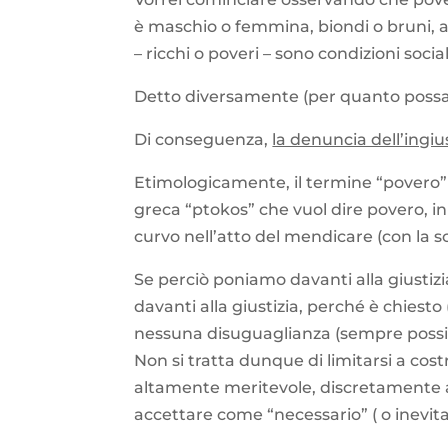
è maschio o femmina, biondi o bruni, alti
– ricchi o poveri – sono condizioni socia
Detto diversamente (per quanto poss
Di conseguenza,
la denuncia dell’ingiu
Etimologicamente, il termine “povero” 
greca “ptokos” che vuol dire povero, in 
curvo nell’atto del mendicare (con la s
Se perciò poniamo davanti alla giustiz
davanti alla giustizia, perché è chiesto
nessuna disuguaglianza (sempre possibi
Non si tratta dunque di limitarsi a cost
altamente meritevole, discretamente 
accettare come “necessario” ( o inevitab