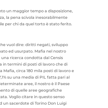
tanto un maggior tempo a disposizione,
a, la pena scivola inesorabilmente
le per chi da quel torto è stato ferito.
vuol dire: diritti negati, sviluppo
nato ed usurpato. Mafia nel nostro
una ricerca condotta dal Censis
n termini di posti di lavoro che di
 Mafia, circa 180 mila posti di lavoro e
,1% su una media di PIL fatta pari al
erminate aree, il nostro è il Paese
ento di quelle aree geografiche
zata. Voglio citare in questo senso
 ad un sacerdote di Torino Don Luigi