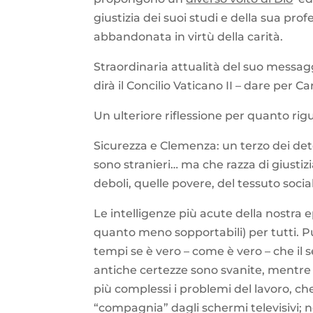
giustizia dei suoi studi e della sua pr
abbandonata in virtù della carità.
Straordinaria attualità del suo messag
dirà il Concilio Vaticano II – dare per C
Un ulteriore riflessione per quanto rigu
Sicurezza e Clemenza: un terzo dei deten
sono stranieri… ma che razza di giustiz
deboli, quelle povere, del tessuto socia
Le intelligenze più acute della nostra e
quanto meno sopportabili) per tutti. Pur
tempi se è vero – come è vero – che il 
antiche certezze sono svanite, mentre
più complessi i problemi del lavoro, che
“compagnia” dagli schermi televisivi; ne