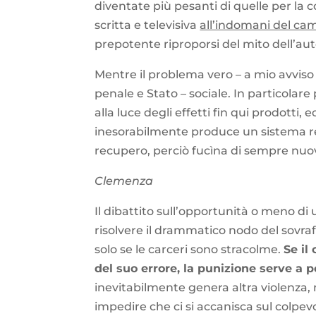
diventate più pesanti di quelle per la
scritta e televisiva
all’indomani del ca
prepotente riproporsi del mito dell’aut
Mentre il problema vero – a mio avviso 
penale e Stato – sociale. In particolar
alla luce degli effetti fin qui prodotti
inesorabilmente produce un sistema re
recupero, perciò fucìna di sempre nu
Clemenza
Il dibattito sull’opportunità o meno d
risolvere il drammatico nodo del sovraf
solo se le carceri sono stracolme.
Se il
del suo errore, la punizione serve a 
inevitabilmente genera altra violenza, n
impedire che ci si accanisca sul colpevo