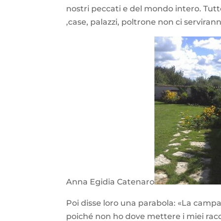
nostri peccati e del mondo intero. Tutto
,case, palazzi, poltrone non ci serviran
Anna Egidia Catenaro
Poi disse loro una parabola: «La campa
poiché non ho dove mettere i miei raccol