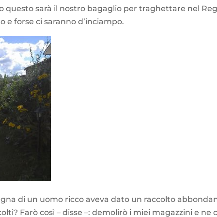
 questo sarà il nostro bagaglio per traghettare nel Regno
no e forse ci saranno d’inciampo.
gna di un uomo ricco aveva dato un raccolto abbondante
ti? Farò così – disse –: demolirò i miei magazzini e ne co