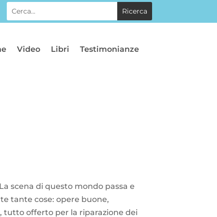
he
Video
Libri
Testimonianze
i? La scena di questo mondo passa e
rte tante cose: opere buone,
, tutto offerto per la riparazione dei