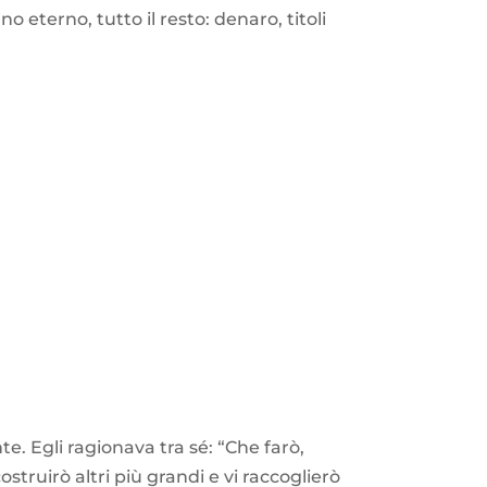
 eterno, tutto il resto: denaro, titoli
. Egli ragionava tra sé: “Che farò,
struirò altri più grandi e vi raccoglierò