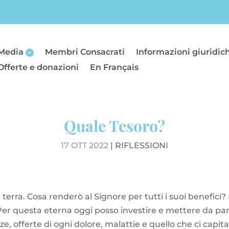
Media
Membri Consacrati
Informazioni giuridic
Offerte e donazioni
En Français
Quale Tesoro?
17 OTT 2022
|
RIFLESSIONI
 terra. Cosa renderò al Signore per tutti i suoi benefic
 Per questa eterna oggi posso investire e mettere da pa
e, offerte di ogni dolore, malattie e quello che ci capita