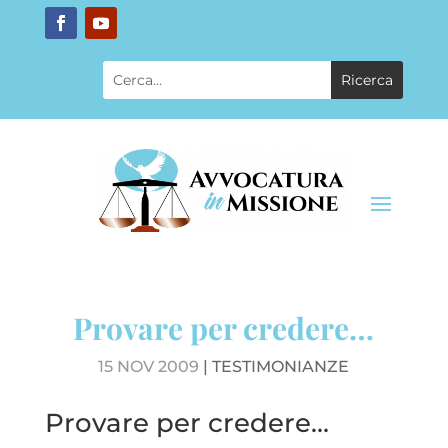
Provare per credere…
15 NOV 2009
|
TESTIMONIANZE
Provare per credere…