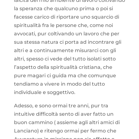
laicità del mio ambiente di lavoro coltivando
la speranza che qualcuno prima o poi si
facesse carico di riportare uno squarcio di
spiritualità fra le persone che, come noi
avvocati, pur coltivando un lavoro che per
sua stessa natura ci porta ad incontrare gli
altri e a continuamente misurarci con gli
altri, spesso ci vede del tutto isolati sotto
l’aspetto della spiritualità cristiana, che
pure magari ci guida ma che comunque
tendiamo a vivere in modo del tutto
individuale e soggettivo.
Adesso, e sono ormai tre anni, pur tra
intuitive difficoltà sento di aver fatto un
buon cammino ( assieme agli altri amici di
Lanciano) e ritengo ormai per fermo che