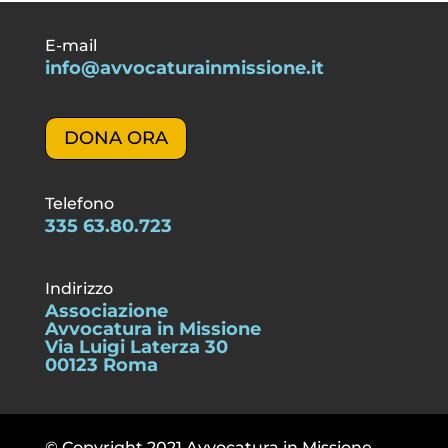
E-mail
info@avvocaturainmissione.it
DONA ORA
Telefono
335 63.80.723
Indirizzo
Associazione
Avvocatura in Missione
Via Luigi Laterza 30
00123 Roma
© Copyright 2021 Avvocatura in Missione.