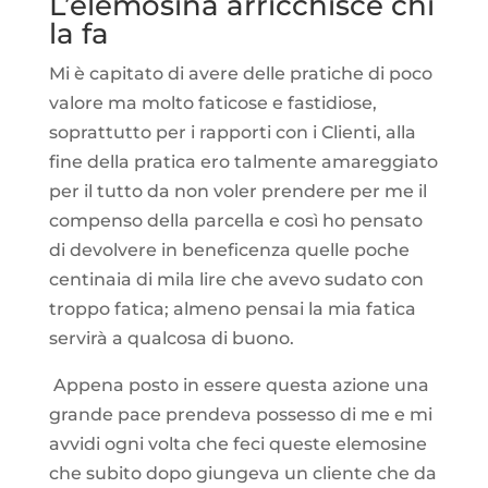
L’elemosina arricchisce chi
la fa
Mi è capitato di avere delle pratiche di poco
valore ma molto faticose e fastidiose,
soprattutto per i rapporti con i Clienti, alla
fine della pratica ero talmente amareggiato
per il tutto da non voler prendere per me il
compenso della parcella e così ho pensato
di devolvere in beneficenza quelle poche
centinaia di mila lire che avevo sudato con
troppo fatica; almeno pensai la mia fatica
servirà a qualcosa di buono.
Appena posto in essere questa azione una
grande pace prendeva possesso di me e mi
avvidi ogni volta che feci queste elemosine
che subito dopo giungeva un cliente che da