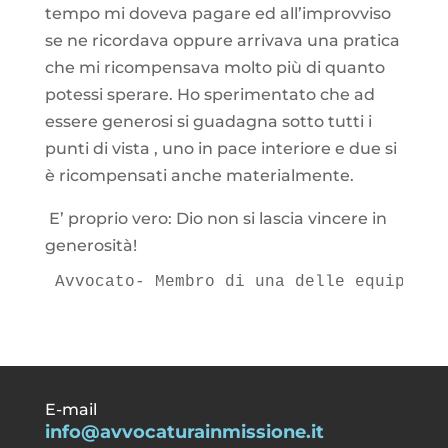
tempo mi doveva pagare ed all’improvviso
se ne ricordava oppure arrivava una pratica
che mi ricompensava molto più di quanto
potessi sperare. Ho sperimentato che ad
essere generosi si guadagna sotto tutti i
punti di vista , uno in pace interiore e due si
è ricompensati anche materialmente.
E’ proprio vero: Dio non si lascia vincere in
generosità!
Avvocato- Membro di una delle equipe di
E-mail
info@avvocaturainmissione.it