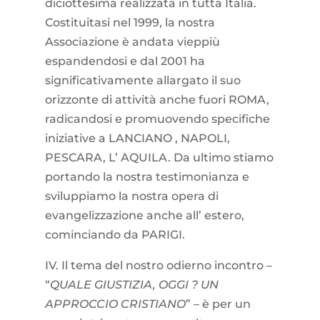
diciottesima realizzata in tutta Italia.
Costituitasi nel 1999, la nostra
Associazione è andata vieppiù
espandendosi e dal 2001 ha
significativamente allargato il suo
orizzonte di attività anche fuori ROMA,
radicandosi e promuovendo specifiche
iniziative a LANCIANO , NAPOLI,
PESCARA, L’ AQUILA. Da ultimo stiamo
portando la nostra testimonianza e
sviluppiamo la nostra opera di
evangelizzazione anche all’ estero,
cominciando da PARIGI.
IV. Il tema del nostro odierno incontro –
“
QUALE GIUSTIZIA, OGGI ? UN
APPROCCIO CRISTIANO
” – è per un