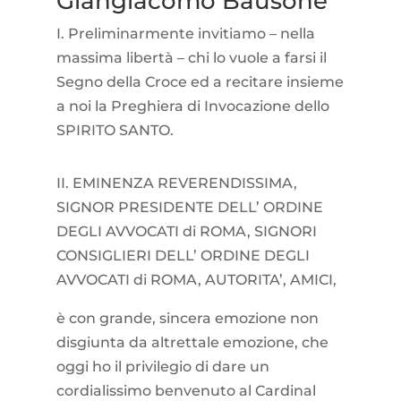
Giangiacomo Bausone
I.
Preliminarmente invitiamo – nella
massima libertà – chi lo vuole a farsi il
Segno della Croce ed a recitare insieme
a noi la Preghiera di Invocazione dello
SPIRITO SANTO.
II. EMINENZA REVERENDISSIMA,
SIGNOR PRESIDENTE DELL’ ORDINE
DEGLI AVVOCATI di ROMA, SIGNORI
CONSIGLIERI DELL’ ORDINE DEGLI
AVVOCATI di ROMA, AUTORITA’, AMICI,
è con grande, sincera emozione non
disgiunta da altrettale emozione, che
oggi ho il privilegio di dare un
cordialissimo benvenuto al Cardinal