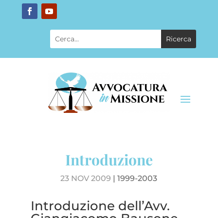
Introduzione
23 NOV 2009
|
1999-2003
Introduzione dell’Avv.