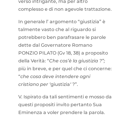
verso intrigante, ma per altro
complesso e di non agevole trattazione.
In generale l’ argomento “giustizia” è
talmente vasto che al riguardo si
potrebbero ben parafrasare le parole
dette dal Governatore Romano
PONZIO PILATO (Gv 18, 38) a proposito
della Verità: “
Che cos’è la giustizia ?”;
più in breve, e per quel che ci concerne:
“
che cosa deve intendere ogni
cristiano per ‘
giustizia
‘
?”.
V. Ispirato da tali sentimenti e mosso da
questi propositi invito pertanto Sua
Eminenza a voler prendere la parola.