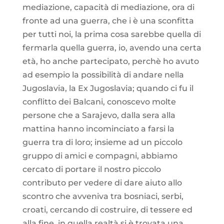
mediazione, capacità di mediazione, ora di
fronte ad una guerra, che i è una sconfitta
per tutti noi, la prima cosa sarebbe quella di
fermarla quella guerra, io, avendo una certa
età, ho anche partecipato, perchè ho avuto
ad esempio la possibilità di andare nella
Jugoslavia, la Ex Jugoslavia; quando ci fu il
conflitto dei Balcani, conoscevo molte
persone che a Sarajevo, dalla sera alla
mattina hanno incominciato a farsi la
guerra tra di loro; insieme ad un piccolo
gruppo di amici e compagni, abbiamo
cercato di portare il nostro piccolo
contributo per vedere di dare aiuto allo
scontro che avveniva tra bosniaci, serbi,
croati, cercando di costruire, di tessere ed
alla fine, in quella realtà si è trovata una