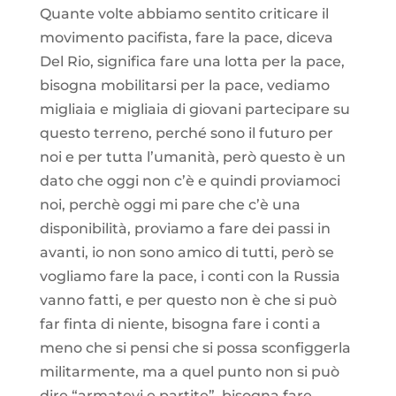
Quante volte abbiamo sentito criticare il
movimento pacifista, fare la pace, diceva
Del Rio, significa fare una lotta per la pace,
bisogna mobilitarsi per la pace, vediamo
migliaia e migliaia di giovani partecipare su
questo terreno, perché sono il futuro per
noi e per tutta l’umanità, però questo è un
dato che oggi non c’è e quindi proviamoci
noi, perchè oggi mi pare che c’è una
disponibilità, proviamo a fare dei passi in
avanti, io non sono amico di tutti, però se
vogliamo fare la pace, i conti con la Russia
vanno fatti, e per questo non è che si può
far finta di niente, bisogna fare i conti a
meno che si pensi che si possa sconfiggerla
militarmente, ma a quel punto non si può
dire “armatevi e partite”, bisogna fare