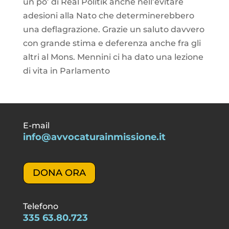
E-mail
info@avvocaturainmissione.it
DONA ORA
Telefono
335 63.80.723