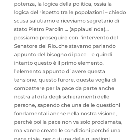
potenza, la logica della politica, ossia la
logica del rispetto tra le popolazioni – chiedo
scusa salutiamo e riceviamo segretario di
stato Pietro Parolin … (applausi nda)…
possiamo proseguire con l’intervento del
Senatore del Rio..che stavamo parlando
appunto del bisogno di pace – e quindi
intanto questo è il primo elemento,
l’elemento appunto di avere questa
tensione, questo furore, questa voglia di
combattere per la pace da parte anche
nostra al di là degli schieramenti delle
persone, sapendo che una delle questioni
fondamentali anche nella nostra visione,
perché poi la pace non va solo proclamata,
ma vanno create le condizioni perché una
pace ci sia, per cui una delle questioni