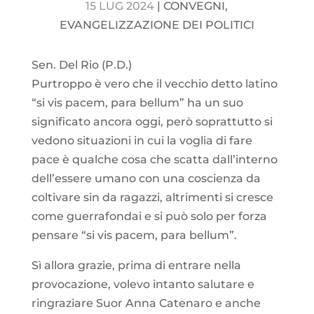
15 LUG 2024
|
CONVEGNI
,
EVANGELIZZAZIONE DEI POLITICI
Sen. Del Rio (P.D.)
Purtroppo è vero che il vecchio detto latino
“si vis pacem, para bellum” ha un suo
significato ancora oggi, però soprattutto si
vedono situazioni in cui la voglia di fare
pace è qualche cosa che scatta dall’interno
dell’essere umano con una coscienza da
coltivare sin da ragazzi, altrimenti si cresce
come guerrafondai e si può solo per forza
pensare “si vis pacem, para bellum”.
Sì allora grazie, prima di entrare nella
provocazione, volevo intanto salutare e
ringraziare Suor Anna Catenaro e anche