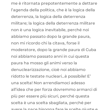
me è ritornata prepotentemente a dettare
l’agenda della politica, che è la logica della
deterrenza, la logica della deterrenza
militare; la logica della deterrenza militare
non è una logica inevitabile, perché noi
abbiamo passato dopo la grande paura,
non mi ricordo chi la citava, forse il
moderatore, dopo la grande paura di Cuba
noi abbiamo passato anni in cui questa
paura ha mosso gli animi verso la
denuclearizzazione, cioè noi abbiamo
ridotto le testate nucleari…è possibile! E’
una scelta! Non arrendiamoci adesso
all’idea che per forza dovremmo armarci di
più per essere più sicuri, perché questa
scelta è una scelta sbagliata, perché per
avere la pace bisogna fare le scelte giuste e