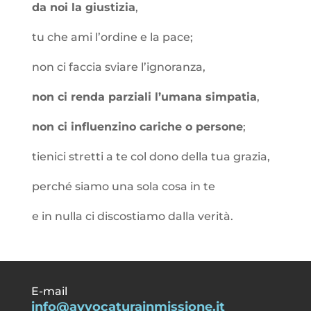
da noi la giustizia
,
tu che ami l’ordine e la pace;
non ci faccia sviare l’ignoranza,
non ci renda parziali l’umana simpatia
,
non ci influenzino cariche o persone
;
tienici stretti a te col dono della tua grazia,
perché siamo una sola cosa in te
e in nulla ci discostiamo dalla verità.
E-mail
info@avvocaturainmissione.it