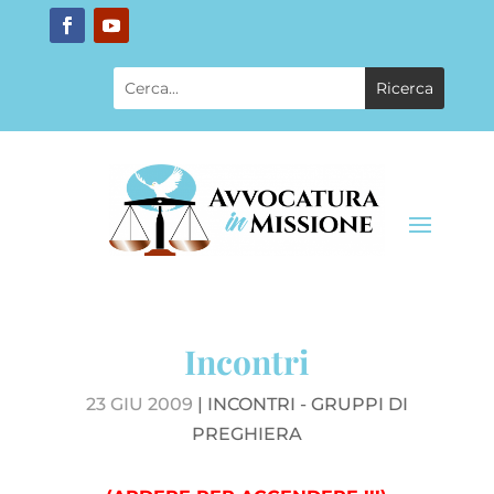
Incontri
23 GIU 2009
|
INCONTRI - GRUPPI DI
PREGHIERA