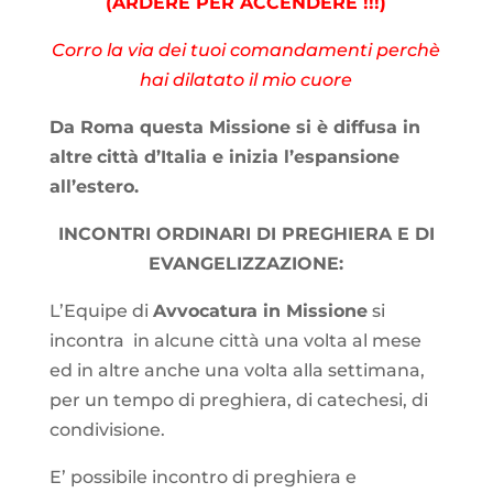
(
ARDERE PER ACCENDERE !!!
)
Corro la via dei tuoi comandamenti perchè
hai dilatato il mio cuore
Da Roma questa Missione si è diffusa in
altre
città d’Italia e inizia l’espansione
all’estero.
INCONTRI ORDINARI DI PREGHIERA E DI
EVANGELIZZAZIONE:
L’Equipe di
Avvocatura in Missione
si
incontra in alcune città una volta al mese
ed in altre anche una volta alla settimana,
per un tempo di preghiera, di catechesi, di
condivisione.
E’ possibile incontro di preghiera e