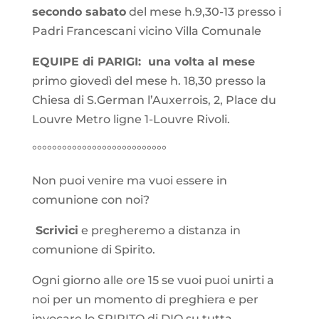
secondo sabato
del mese h.9,30-13 presso i
Padri Francescani vicino Villa Comunale
EQUIPE di PARIGI: una volta al mese
primo giovedì del mese h. 18,30 presso la
Chiesa di S.German l’Auxerrois, 2, Place du
Louvre Metro ligne 1-Louvre Rivoli.
°°°°°°°°°°°°°°°°°°°°°°°°°°°
Non puoi venire ma vuoi essere in
comunione con noi?
Scrivici
e pregheremo a distanza in
comunione di Spirito.
Ogni giorno alle ore 15 se vuoi puoi unirti a
noi per un momento di preghiera e per
invocare lo SPIRITO di DIO su tutta