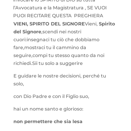
l’Avvocatura e la Magistratura , SE VUOI
PUOI RECITARE QUESTA PREGHIERA
VIENI, SPIRITO DEL SIGNORE
Vieni,
Spirito
del Signore
,scendi nei nostri
cuori:insegnaci tu ciò che dobbiamo
fare,mostraci tu il cammino da
seguire,compi tu stesso quanto da noi
richiedi.Sii tu solo a suggerire
E guidare le nostre decisioni, perché tu
solo,
con Dio Padre e con il Figlio suo,
hai un nome santo e glorioso:
non permettere che sia lesa