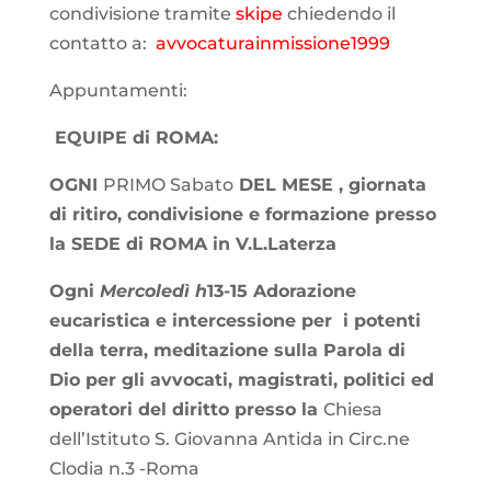
condivisione tramite
skipe
chiedendo il
contatto a:
avvocaturainmissione1999
Appuntamenti:
EQUIPE di ROMA:
OGNI
PRIMO Sabato
DEL MESE
, giornata
di ritiro, condivisione e formazione presso
la SEDE di ROMA in V.L.Laterza
Ogni
Mercoledì h
13-15 Adorazione
eucaristica e intercessione per i potenti
della terra, meditazione sulla Parola di
Dio per gli avvocati, magistrati, politici ed
operatori del diritto presso la
Chiesa
dell’Istituto S. Giovanna Antida in Circ.ne
Clodia n.3 -Roma