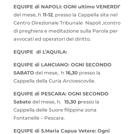
EQUIPE di NAPOLI: OGNI ultimo VENERDI’
del mese, h
11-12
, presso la Cappella sita nel
Centro Direzionale Tribunale Napoli ,icontro
di preghiera e meditazione sulla Parola per
avvocati ed operatori del diritto.
EQUIPE di L’AQUILA:
EQUIPE di LANCIANO: OGNI SECONDO
SABATO
del mese, h
16,30
presso la
Cappella della Curia Arcivescovile.
EQUIPE di PESCARA: OGNI SECONDO
Sabato
del mese, h.
15,30 p
resso la
Cappella delle Suore filippine zona
Fontanelle – Pescara.
EQUIPE di S.Maria Capua Vetere: Ogni