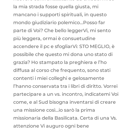
la mia strada fosse quella giusta, mi
mancano i supporti spirituali, in questo
mondo giudiziario polemico…Posso far
parte di Voi? Che bello leggerVi, mi sento
più leggera, ormai è consuetudine
accendere il pc e sfogliarVi: STO MEGLIO, è
possibile che questo mi dona uno stato di
grazia? Ho stampato la preghiera e l’ho
diffusa al corso che frequento, sono stati
contenti i miei colleghi e gelosamente
l’hanno conservata tra i libri di diritto. Vorrei
partecipare a un vs. incontro, indicatemi Voi
come, e al Sud bisogna inventarsi di creare
una missione così…io sarò la prima
missionaria della Basilicata. Certa di una Vs.
attenzione Vi auguro ogni bene