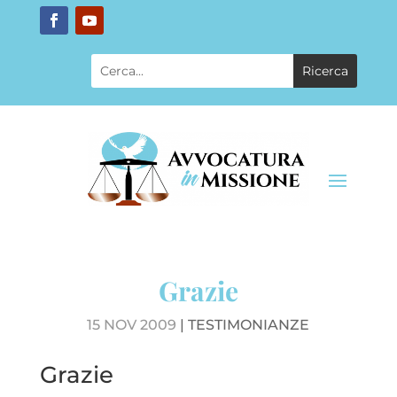
Grazie
15 NOV 2009
|
TESTIMONIANZE
Grazie