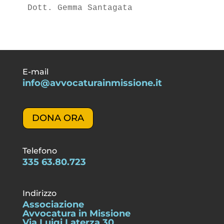
Dott. Gemma Santagata
E-mail
info@avvocaturainmissione.it
DONA ORA
Telefono
335 63.80.723
Indirizzo
Associazione
Avvocatura in Missione
Via Luigi Laterza 30