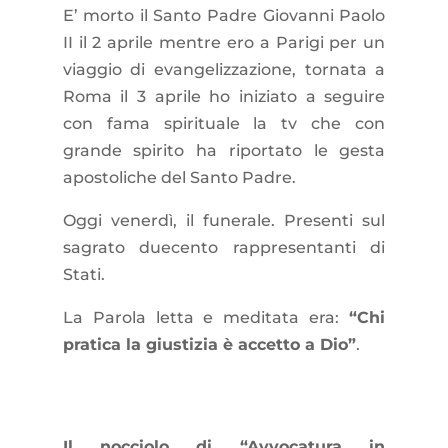
E’ morto il Santo Padre Giovanni Paolo
II il 2 aprile mentre ero a Parigi per un
viaggio di evangelizzazione, tornata a
Roma il 3 aprile ho iniziato a seguire
con fama spirituale la tv che con
grande spirito ha riportato le gesta
apostoliche del Santo Padre.
Oggi venerdì, il funerale. Presenti sul
sagrato duecento rappresentanti di
Stati.
La Parola letta e meditata era:
“Chi
pratica la giustizia è accetto a Dio”
.
Il nocciolo di “Avvocatura in