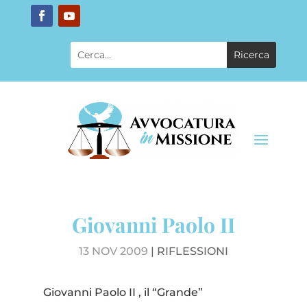
Giovanni Paolo II
13 NOV 2009
|
RIFLESSIONI
Giovanni Paolo II , il “Grande”