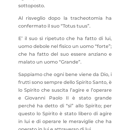
sottoposto.
Al risveglio dopo la tracheotomia ha
confermato il suo “Totus tuus”.
E’ il suo sì ripetuto che ha fatto di lui,
uomo debole nel fisico un uomo “forte”;
che ha fatto del suo essere anziano e
malato un uomo “Grande”.
Sappiamo che ogni bene viene da Dio, i
frutti sono sempre dello Spirito Santo, è
lo Spirito che suscita l’agire e l’operare
e Giovanni Paolo II è stato grande
perché ha detto di “sì” allo Spirito; per
questo lo Spirito è stato libero di agire
in lui e di operare le meraviglie che ha
operato in lui e attraverso di lui.