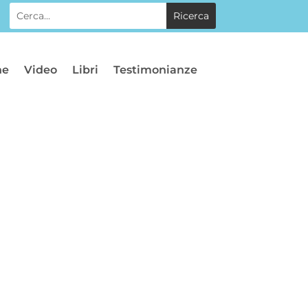
he
Video
Libri
Testimonianze