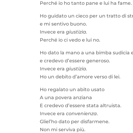
Perché io ho tanto pane e lui ha fame
Ho guidato un cieco per un tratto di s
e mi sentivo buono.
Invece era
giustizia.
Perché io ci vedo e lui no.
Ho dato la mano a una bimba sudicia e
e credevo d’essere generoso.
Invece era
giustizia.
Ho un debito d’amore verso di lei.
Ho regalato un abito usato
A una povera anziana
E credevo d’essere stata altruista.
Invece era
convenienza
.
Gliel’ho dato per disfarmene.
Non mi serviva più.