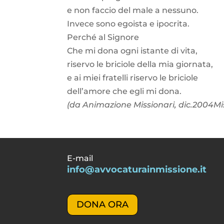
e non faccio del male a nessuno.
Invece sono egoista e ipocrita.
Perché al Signore
Che mi dona ogni istante di vita,
riservo le briciole della mia giornata,
e ai miei fratelli riservo le briciole
dell’amore che egli mi dona.
(da Animazione Missionari, dic.2004M
E-mail
info@avvocaturainmissione.it
DONA ORA