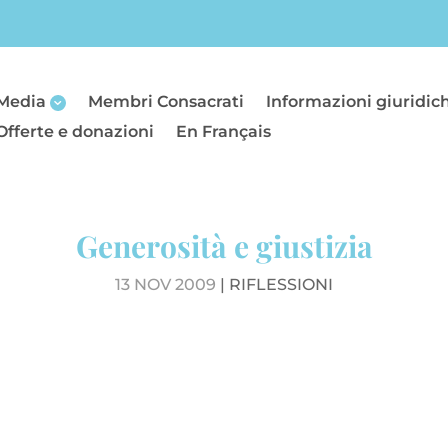
Media
Membri Consacrati
Informazioni giuridic
Offerte e donazioni
En Français
Generosità e giustizia
13 NOV 2009
|
RIFLESSIONI