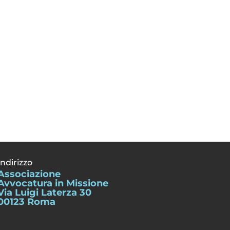
Indirizzo
Associazione
Avvocatura in Missione
Via Luigi Laterza 30
00123 Roma