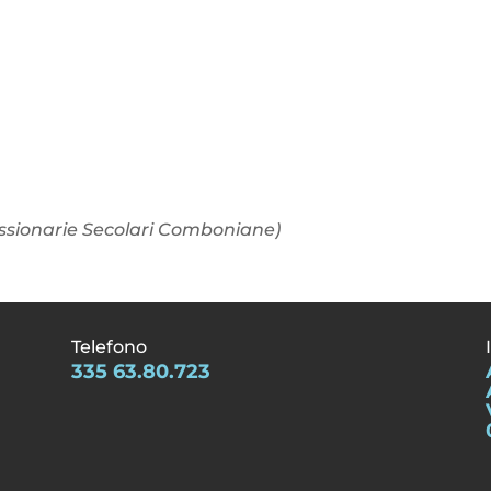
issionarie Secolari Comboniane)
Telefono
335 63.80.723