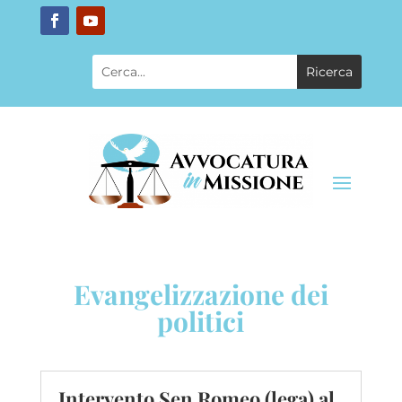
Evangelizzazione dei
politici
Intervento Sen Romeo (lega) al